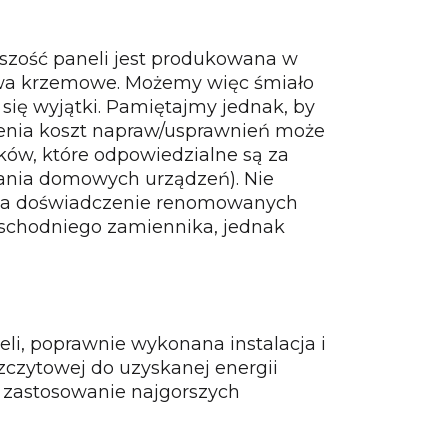
zość paneli jest produkowana w
niwa krzemowe. Możemy więc śmiało
 się wyjątki. Pamiętajmy jednak, by
zenia koszt napraw/usprawnień może
ków, które odpowiedzialne są za
ilania domowych urządzeń). Nie
ę na doświadczenie renomowanych
wschodniego zamiennika, jednak
li, poprawnie wykonana instalacja i
czytowej do uzyskanej energii
a zastosowanie najgorszych