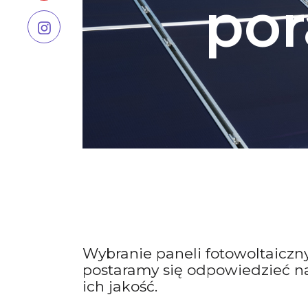
por
Wybranie paneli fotowoltaiczn
postaramy się odpowiedzieć na 
ich jakość.