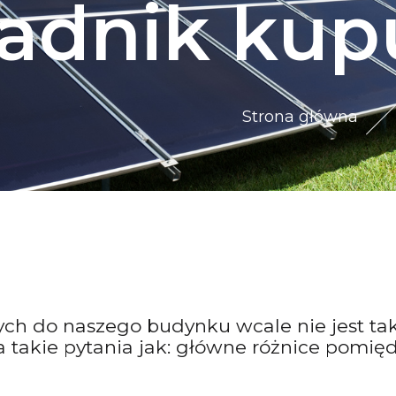
adnik kup
Strona główna
ych do naszego budynku wcale nie jest tak
takie pytania jak: główne różnice pomiędz