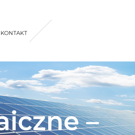
KONTAKT
aiczne –