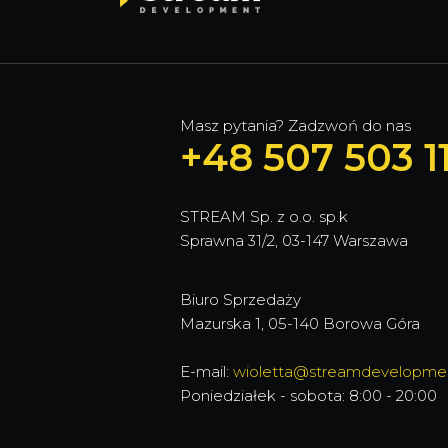
Masz pytania? Zadzwoń do nas
+48 507 503 11
STREAM Sp. z o.o. sp.k
Sprawna 31/2, 03-147 Warszawa
Biuro Sprzedaży
Mazurska 1, 05-140 Borowa Góra
E-mail:
wioletta@streamdevelopmen
Poniedziałek - sobota: 8:00 - 20:00