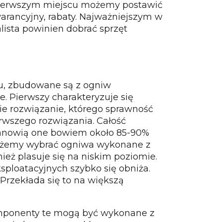
a pierwszym miejscu możemy postawić
arancyjny, rabaty. Najważniejszym w
nalista powinien dobrać sprzęt
ku, zbudowane są z ogniw
. Pierwszy charakteryzuje się
ie rozwiązanie, którego sprawność
erwszego rozwiązania. Całość
 Stanowią one bowiem około 85-90%
) możemy wybrać ogniwa wykonane z
eż plasuje się na niskim poziomie.
ploatacyjnych szybko się obniża.
 Przekłada się to na większą
Komponenty te mogą być wykonane z